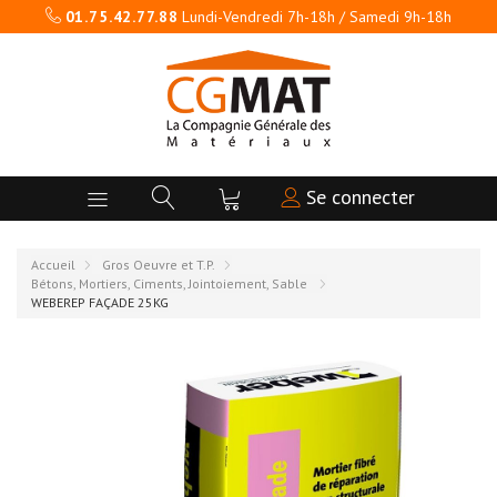
01.75.42.77.88
Lundi-Vendredi 7h-18h / Samedi 9h-18h
Se connecter
Accueil
Gros Oeuvre et T.P.
Bétons, Mortiers, Ciments, Jointoiement, Sable
WEBEREP FAÇADE 25KG