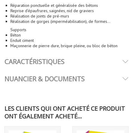
Réparation ponctuelle et généralisée des bétons
Reprise d’épaufrures, saignées, nid de graviers
Réalisation de joints de pré-murs
Réalisation de gorges (imperméabilisation), de formes...
Supports
Béton
Enduit ciment
Maçonnerie de pierre dure, brique pleine, ou bloc de béton
CARACTÉRISTIQUES
NUANCIER & DOCUMENTS
LES CLIENTS QUI ONT ACHETÉ CE PRODUIT
ONT ÉGALEMENT ACHETÉ...