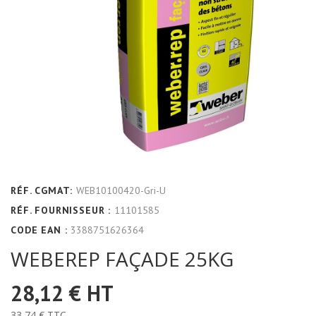
RÉF. CGMAT:
WEB10100420-Gri-U
RÉF. FOURNISSEUR :
11101585
CODE EAN :
3388751626364
WEBEREP FAÇADE 25KG
28,12 €
HT
33,74 €
TTC