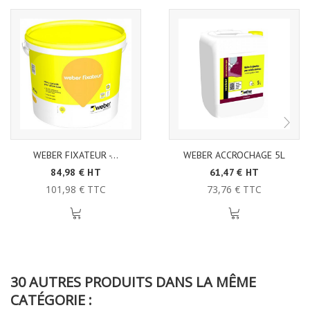
WEBER FIXATEUR -...
WEBER ACCROCHAGE 5L
84,98 € HT
61,47 € HT
101,98 € TTC
73,76 € TTC
30 AUTRES PRODUITS DANS LA MÊME
CATÉGORIE :