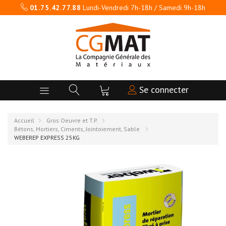
01.75.42.77.88
Lundi-Vendredi 7h-18h / Samedi 9h-18h
Se connecter
Accueil
Gros Oeuvre et T.P.
Bétons, Mortiers, Ciments, Jointoiement, Sable
WEBEREP EXPRESS 25KG