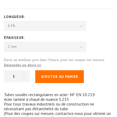
LONGUEUR:
6 ML
ÉPAISSEUR:
2 mm
Devis au meilleur prix dans l'heure, pour les coupes sur mesure.
Demander un devis ici
AJOUTER AU PANIER
Tubes soudés rectangulaires en acier: NF EN 10.219
Acier laminé à chaud de nuance S.235
Pour tous travaux industriels ou de construction ne
nécessitant pas d'étanchéité du tube.
(Pour des coupes sur mesure, contactez-nous pour obtenir un