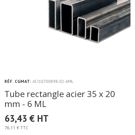
RÉF. CGMAT:
ACI10700898-02-6ML
Tube rectangle acier 35 x 20
mm - 6 ML
63,43 €
HT
76,11 €
TTC