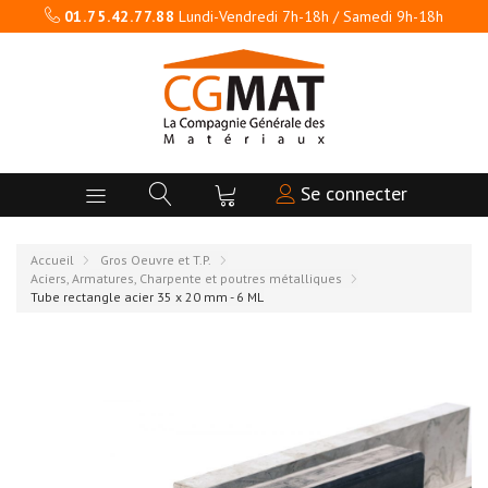
01.75.42.77.88
Lundi-Vendredi 7h-18h / Samedi 9h-18h
Se connecter
Accueil
Gros Oeuvre et T.P.
Aciers, Armatures, Charpente et poutres métalliques
Tube rectangle acier 35 x 20 mm - 6 ML